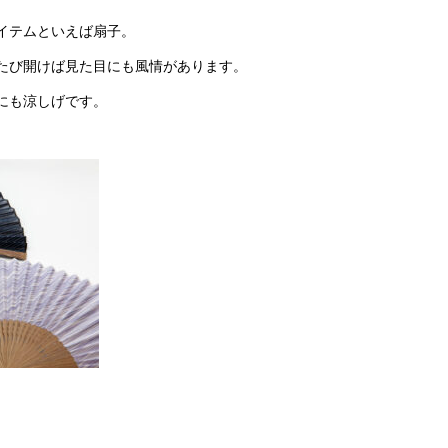
イテムといえば
扇子
。
たび開けば見た目にも風情があります。
にも涼しげです。