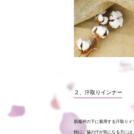
２、汗取りインナー
肌襦袢の下に着用する
汗取りイ
特に、脇の汗が気になる方には