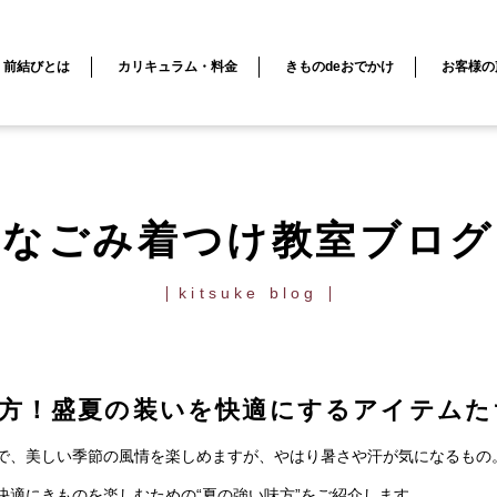
前結びとは
カリキュラム・料金
きものdeおでかけ
お客様の
装いを快適にするアイテムたち
なごみ着つけ教室ブログ
kitsuke blog
方！盛夏の装いを快適にするアイテムた
で、美しい季節の風情を楽しめますが、やはり暑さや汗が気になるもの
快適にきものを楽しむための
“
夏の強い味方
”
をご紹介します。