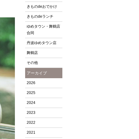
きものdeおでかけ
きものdeランチ
ゆめタウン・舞鶴店
合同
丹波ゆめタウン店
舞鶴店
その他
アーカイブ
2026
2025
2024
2023
2022
2021