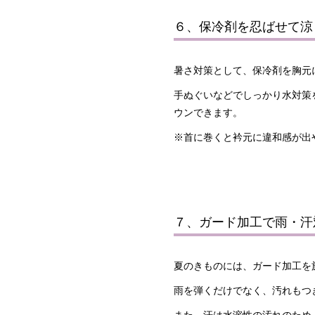
６、保冷剤を忍ばせて涼
暑さ対策として、
保冷剤を胸元
手ぬぐいなどでしっかり水対策
ウンできます。
※
首に巻くと衿元に違和感が出
７、ガード加工で雨・汗
夏のきものには、
ガード加工
を
雨を弾くだけでなく、汚れもつ