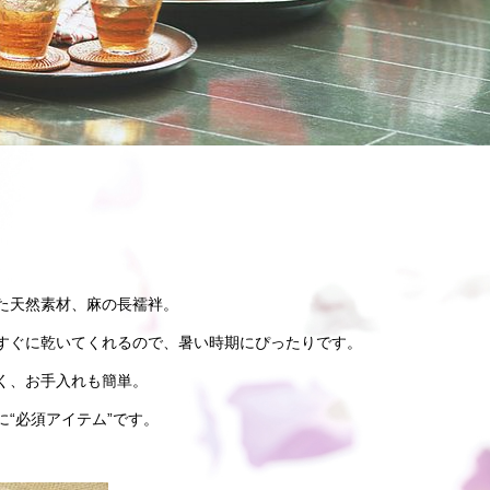
た天然素材、
麻の長襦袢
。
すぐに乾いてくれるので、暑い時期にぴったりです。
く、お手入れも簡単。
に
“
必須アイテム
”
です。