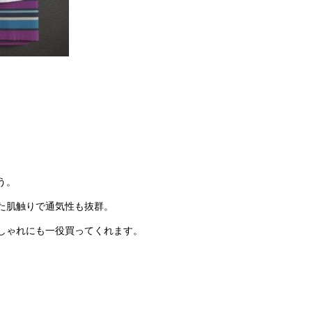
う。
た肌触りで通気性も抜群。
しゃれにも一役買ってくれます。