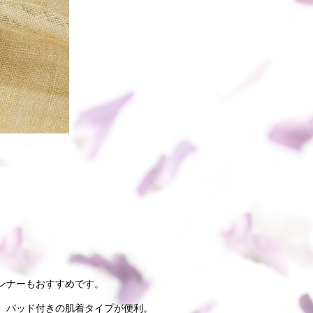
ンナー
もおすすめです。
、パッド付きの肌着タイプが便利。