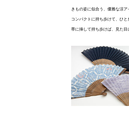
きもの姿に似合う、優雅な涼ア
コンパクトに持ち歩けて、ひと
帯に挿して持ち歩けば、見た目