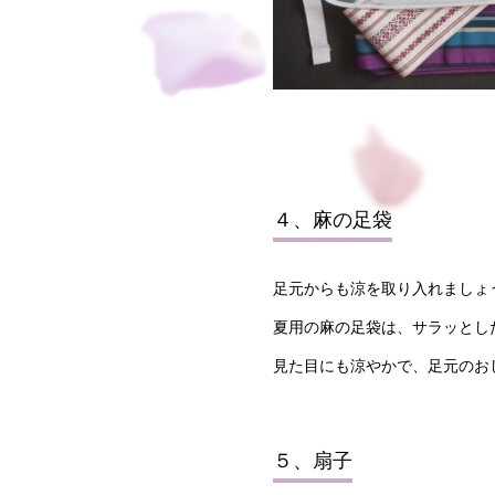
４、麻の足袋
足元からも涼を取り入れましょ
夏用の
麻の足袋
は、サラッとし
見た目にも涼やかで、足元のお
５、扇子