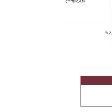
その他記入欄
※入