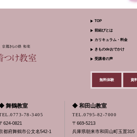
TOP
前結びとは
カリキュラム・料金
きものdeおでかけ
受講者の声
無料体験
資
◆ 舞鶴教室
◆ 和田山教室
TEL.0773-78-3405
TEL.0795-82-7000
〒624-0821
〒669-5213
京都府舞鶴市公文名542-1
兵庫県朝来市和田山町玉置315