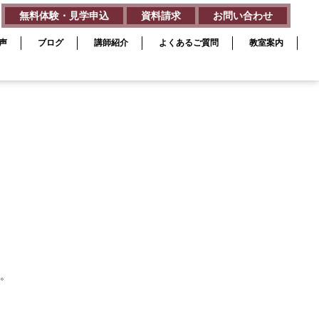
無料体験・見学申込
資料請求
お問い合わせ
声
ブログ
講師紹介
よくあるご質問
教室案内
。
。