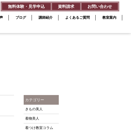
無料体験・見学申込
資料請求
お問い合わせ
声
ブログ
講師紹介
よくあるご質問
教室案内
カテゴリー
きもの美人
着物美人
着つけ教室コラム