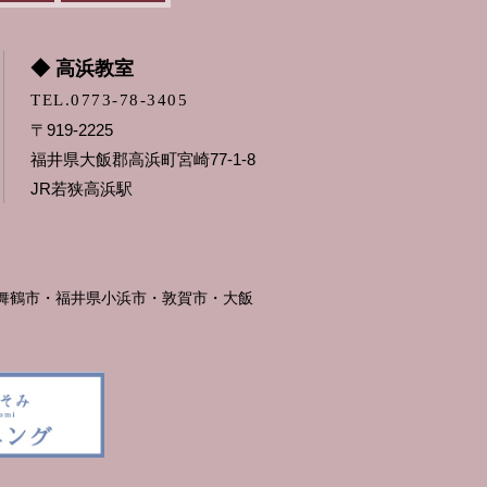
◆ 高浜教室
TEL.0773-78-3405
〒919-2225
福井県大飯郡高浜町宮崎77-1-8
JR若狭高浜駅
舞鶴市・福井県小浜市・敦賀市・大飯