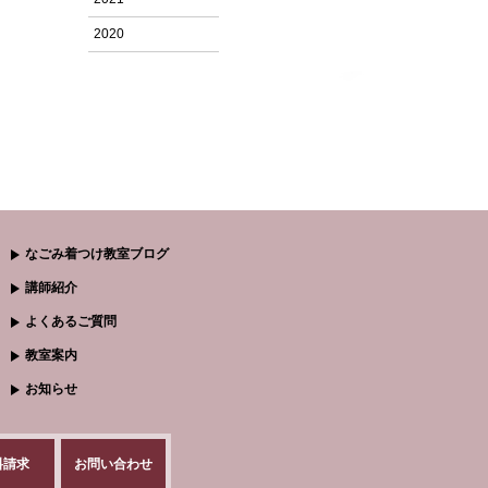
2020
なごみ着つけ教室ブログ
講師紹介
よくあるご質問
教室案内
お知らせ
料請求
お問い合わせ