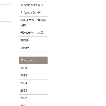
きものdeおでかけ
きものdeランチ
ゆめタウン・舞鶴店
合同
丹波ゆめタウン店
舞鶴店
その他
アーカイブ
2026
2025
2024
2023
2022
2021