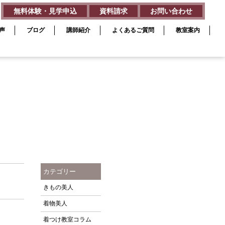
無料体験・見学申込
資料請求
お問い合わせ
声
ブログ
講師紹介
よくあるご質問
教室案内
カテゴリー
きもの美人
着物美人
着つけ教室コラム