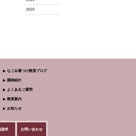
2020
なごみ着つけ教室ブログ
講師紹介
よくあるご質問
教室案内
お知らせ
料請求
お問い合わせ