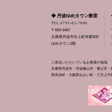
◆ 丹波ゆめタウン教室
TEL.0795-82-7000
〒669-3467
兵庫県丹波市氷上町本郷300
ゆめタウン2階
ご来店いただいているお客様の地域
兵庫県丹波市・丹波篠山市・養父市・
郡高浜町・大飯郡おおい町・三方上中