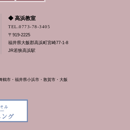
◆ 高浜教室
TEL.0773-78-3405
〒919-2225
福井県大飯郡高浜町宮崎77-1-8
JR若狭高浜駅
舞鶴市・福井県小浜市・敦賀市・大飯