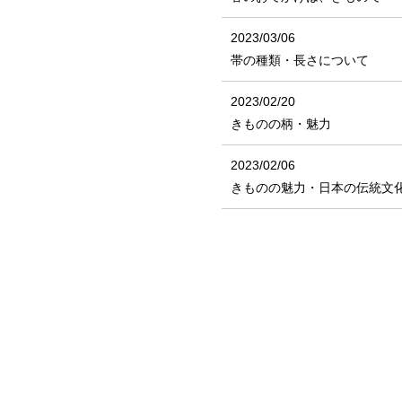
2023/03/06
帯の種類・長さについて
2023/02/20
きものの柄・魅力
2023/02/06
きものの魅力・日本の伝統文